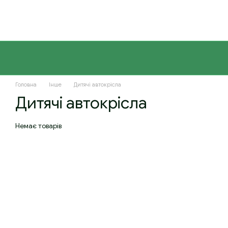
Перейти до основного контенту
Головна
Інше
Дитячі автокрісла
Дитячі автокрісла
Немає товарів