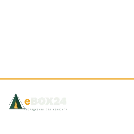
© 2026 EBOX24 · Львів, вул. Д. Яворницького, 8 · +38 (097) 301-18-19