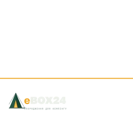
© 2026 EBOX24 · Львів, вул. Д. Яворницького, 8 · +38 (097) 301-18-19