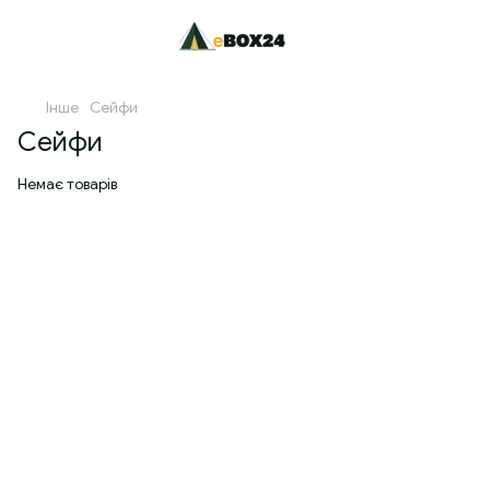
Інше
Сейфи
Сейфи
Немає товарів