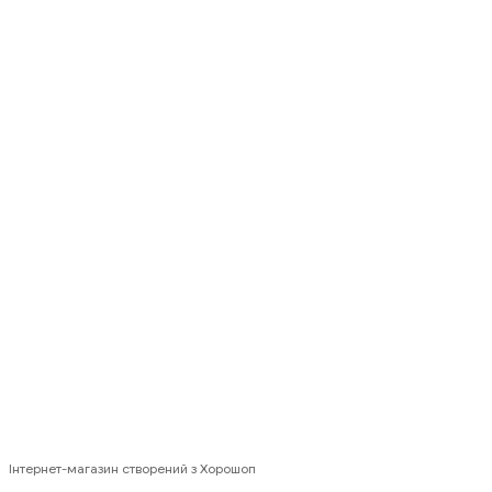
(097) 301-18-19
Контактна інформація
Повна версія сайту
© 2026 EBOX24 · Львів, вул. Д. Яворницького, 8 · +38 (097) 301-18-
19
Інтернет-магазин створений з Хорошоп