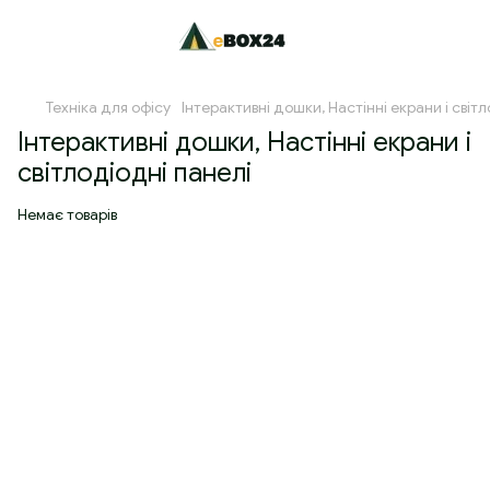
Техніка для офісу
Інтерактивні дошки, Настінні екрани і світ
Інтерактивні дошки, Настінні екрани і
світлодіодні панелі
Немає товарів