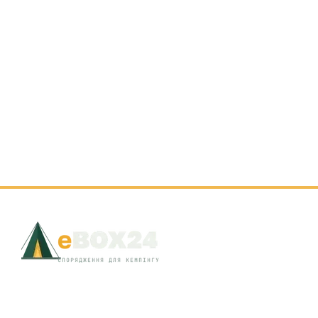
© 2026 EBOX24 · Львів, вул. Д. Яворницького, 8 · +38 (097) 301-18-19