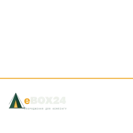
© 2026 EBOX24 · Львів, вул. Д. Яворницького, 8 · +38 (097) 301-18-19