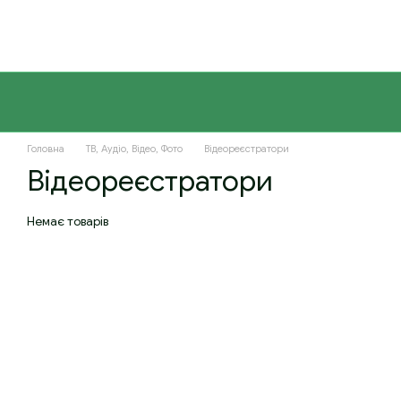
Перейти до основного контенту
Головна
ТВ, Аудіо, Відео, Фото
Відеореєстратори
Відеореєстратори
Немає товарів