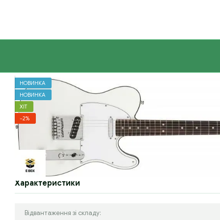
Перейти до основного контенту
НОВИНКА
НОВИНКА
ХІТ
−2%
Характеристики
Відвантаження зі складу: