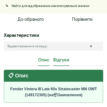
Увійти
для відображення накопичувальної знижки
%
До обраного
Порівняти
Характеристики
Відвантаження зі складу:
4
Опис
Відгуки
📋 Опис
Fender Vintera III Late 60s Stratocaster MN OWT
(149172305) (на📦Замовлення)