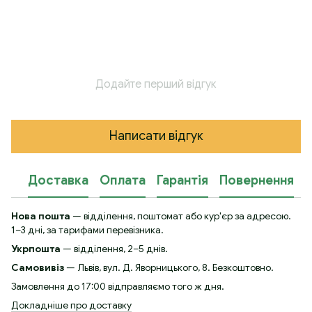
Додайте перший відгук
Написати відгук
Доставка
Оплата
Гарантія
Повернення
К
Нова пошта
— відділення, поштомат або кур'єр за адресою.
1–3 дні, за тарифами перевізника.
Укрпошта
— відділення, 2–5 днів.
Самовивіз
— Львів, вул. Д. Яворницького, 8. Безкоштовно.
Замовлення до 17:00 відправляємо того ж дня.
Докладніше про доставку