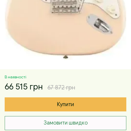
В наявності
66 515 грн
67 872 грн
Купити
Замовити швидко