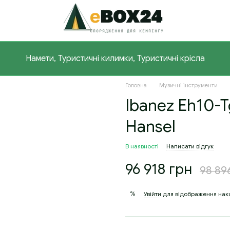
Намети, Туристичні килимки, Туристичні крісла
Головна
Музичні інструменти
Ibanez Eh10-T
Hansel
В наявності
Написати відгук
96 918 грн
98 89
%
Увійти
для відображення нак