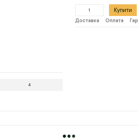
Купити
Доставка
Оплата
Гар
4