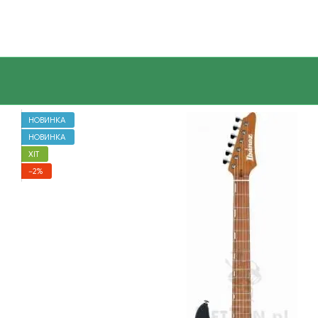
Перейти до основного контенту
НОВИНКА
НОВИНКА
ХІТ
−2%