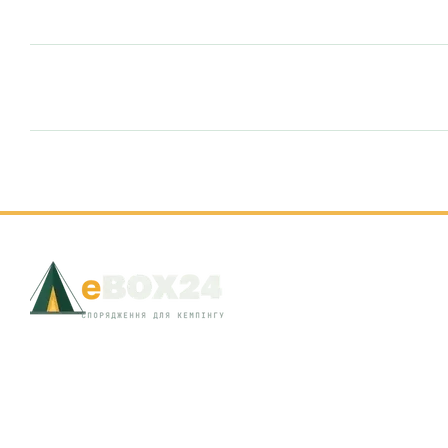
© 2026 EBOX24 · Львів, вул. Д. Яворницького, 8 · +38 (097) 301-18-19
Мобільна версія