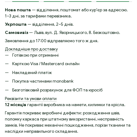
Нова пошта
— відділення, поштомат або кур'єр за адресою.
1–3 дні, за тарифами перевізника.
Укрпошта
— відділення, 2–5 днів.
Самовивіз
— Львів, вул. Д. Яворницького, 8. Безкоштовно.
Замовлення до 17:00 відправляємо того ж дня.
Докладніше про доставку
Готівкою при отриманні
Карткою Visa / Mastercard онлайн
Накладений платіж
Покупка частинами monobank
Безготівковий розрахунок для ФОП та юросіб
Реквізити та умови оплати
12 місяців
гарантії виробника на намети, килимки та крісла.
Гарантія покриває виробничі дефекти: розходження швів,
поломку каркаса при штатному використанні, несправність
замків. Не покриває механічні пошкодження, порізи тканини та
наслідки неправильного складання.