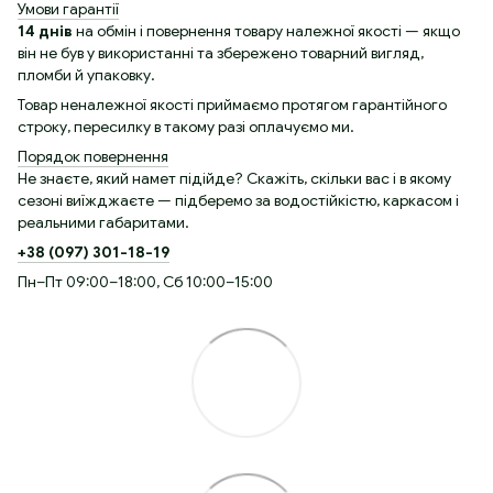
Умови гарантії
14 днів
на обмін і повернення товару належної якості — якщо
він не був у використанні та збережено товарний вигляд,
пломби й упаковку.
Товар неналежної якості приймаємо протягом гарантійного
строку, пересилку в такому разі оплачуємо ми.
Порядок повернення
Не знаєте, який намет підійде? Скажіть, скільки вас і в якому
сезоні виїжджаєте — підберемо за водостійкістю, каркасом і
реальними габаритами.
+38 (097) 301-18-19
Пн–Пт 09:00–18:00, Сб 10:00–15:00